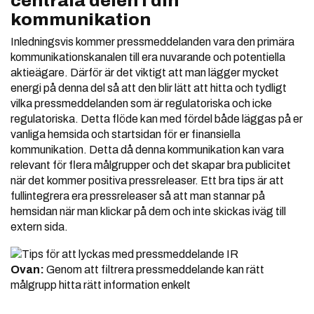
centrala delen i din
kommunikation
Inledningsvis kommer pressmeddelanden vara den primära
kommunikationskanalen till era nuvarande och potentiella
aktieägare. Därför är det viktigt att man lägger mycket
energi på denna del så att den blir lätt att hitta och tydligt
vilka pressmeddelanden som är regulatoriska och icke
regulatoriska. Detta flöde kan med fördel både läggas på er
vanliga hemsida och startsidan för er finansiella
kommunikation. Detta då denna kommunikation kan vara
relevant för flera målgrupper och det skapar bra publicitet
när det kommer positiva pressreleaser. Ett bra tips är att
fullintegrera era pressreleaser så att man stannar på
hemsidan när man klickar på dem och inte skickas iväg till
extern sida.
Ovan:
Genom att filtrera pressmeddelande kan rätt
målgrupp hitta rätt information enkelt