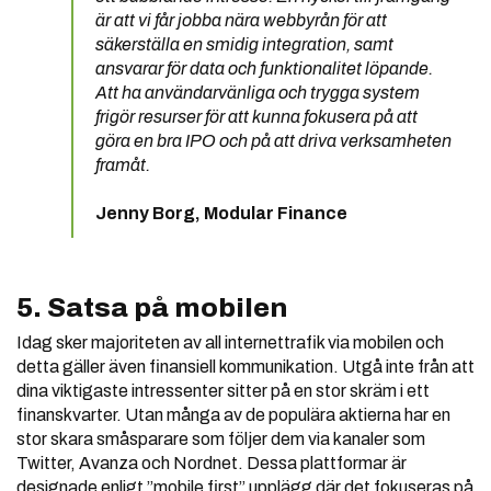
är att vi får jobba nära webbyrån för att
säkerställa en smidig integration, samt
ansvarar för data och funktionalitet löpande.
Att ha användarvänliga och trygga system
frigör resurser för att kunna fokusera på att
göra en bra IPO och på att driva verksamheten
framåt.
Jenny Borg, Modular Finance
5. Satsa på mobilen
Idag sker majoriteten av all internettrafik via mobilen och
detta gäller även finansiell kommunikation. Utgå inte från att
dina viktigaste intressenter sitter på en stor skräm i ett
finanskvarter. Utan många av de populära aktierna har en
stor skara småsparare som följer dem via kanaler som
Twitter, Avanza och Nordnet. Dessa plattformar är
designade enligt ”mobile first” upplägg där det fokuseras på