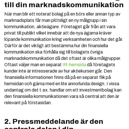
till din marknadskommunikation
När man blir ett noterat bolag på en börs eller annan typ av
marknadsplats får man plötsligt en ny målgrupp i sin
kommunikation, aktieägare. Företaget går från att vara
privat till publikt vilket innebär att de nya ägarna kräver
löpande kommunikation kring verksamheten och hur det går.
Därför är det viktigt att bestämma hur din finansiella
kommunikation ska förhålla sig till bolagets övriga
marknadskommunikation då det oftast är olika målgrupper.
Oftast väljer man en separat
IR-hemsida
då företagets
kunder inte är intresserade av hur aktiekursen går. Den
finansiella informationen finns då på en separat flik på
hemsidan och gärna med en lite annorlunda design. I vissa
undantag om det t.ex. handlar om ett investmentbolag kan
den finansiella kommunikationen vara så central att den är
relevant på förstasidan.
2. Pressmeddelande är den