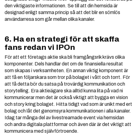
den viktigaste informationen. Se till att din hemsida är
designad enligt samma princip så att det blir en sömlös
användarresa som går mellan olika kanaler.
6. Ha en strategi för att skaffa
fans redan vi IPOn
För att ett företags aktie ska bli framgångsrik krävs olika
komponenter. Dels handlar det om de finansiella resultat
som skapas i verksamheten. En annan viktig komponent är
att få en följarskara som tror på bolaget i vått och torrt. För
att få detta bör du satsa på trovärdig kommunikation och
storytelling. Era aktieägare ska alltid kunna lita på vad ni
kommunicerar men det är också viktigt att bygga en vision
och story kring bolaget. Hitta tidigt vad som är unikt med ert
bolag och låt det genomsyra kommunikationen i alla kanaler.
Idag tar många del av livestreamade event via hemsidan
och andra digitala plattformar och även där är det viktigt att
kommunicera med självförtroende.