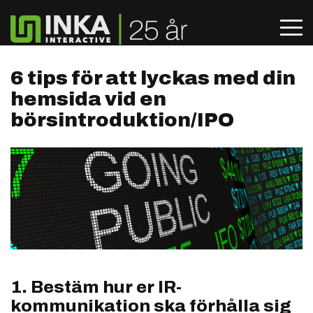
6 tips för att lyckas med din
hemsida vid en
börsintroduktion/IPO
1. Bestäm hur er IR-
kommunikation ska förhålla sig