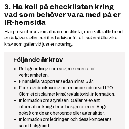
3. Ha koll på checklistan kring
vad som behöver vara med på er
IR-hemsida
Här presenterar vi en allmän checklista, men kolla alltid med
er rådgivare eller certified advisor för att säkerställa vilka
krav som gäller vid just er notering.
Följande är krav
Bolagsordning som anger ramarna för
verksamheten.
Finansiella rapporter sedan minst 5 år.
Företagsbeskrivning och memorandum vid IPO.
Glöm ej disclaimer kring regulatorisk information.
Information om styrelsen. Gäller relevant
information kring deras bakgrund m.m. Ange
också om de är oberoende eller äger aktier.
Information om ledningen och dess kompetens
samt bakgrund.