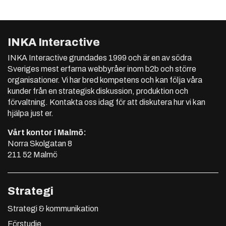
INKA Interactive
INKA Interactive grundades 1999 och är en av södra
Sveriges mest erfarna webbyråer inom b2b och större
organisationer. Vi har bred kompetens och kan följa våra
kunder från en strategisk diskussion, produktion och
förvaltning. Kontakta oss idag för att diskutera hur vi kan
hjälpa just er.
Vårt kontor i Malmö:
Norra Skolgatan 8
211 52 Malmö
Strategi
Strategi & kommunikation
Förstudie