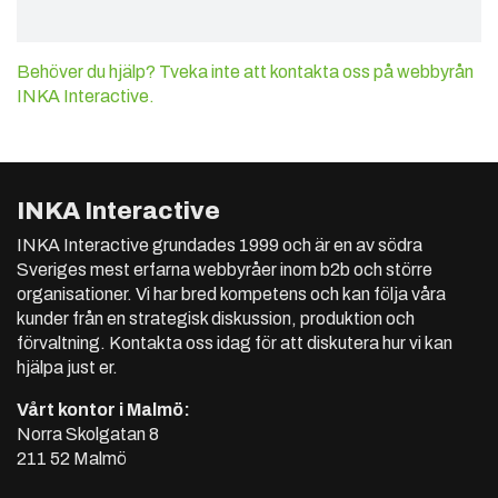
Behöver du hjälp? Tveka inte att kontakta oss på webbyrån
INKA Interactive.
INKA Interactive
INKA Interactive grundades 1999 och är en av södra
Sveriges mest erfarna webbyråer inom b2b och större
organisationer. Vi har bred kompetens och kan följa våra
kunder från en strategisk diskussion, produktion och
förvaltning. Kontakta oss idag för att diskutera hur vi kan
hjälpa just er.
Vårt kontor i Malmö:
Norra Skolgatan 8
211 52 Malmö