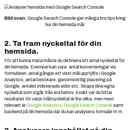
Bild ovan:
Google Serach Console ger många bra tips kring
hur din hemsida mår
2. Ta fram nyckeltal för din
hemsida.
För att kunna mäta måste du definiera ett antal nyckeltal för
din hemsida. Exempel kan vara: antal konverteringar via
formulären, antal gånger ett visst mål uppfyllts i Google
Analytics, antal besökare, genomsnittlig placering på
Google, antalet indexerade sidor etc. Skapa dina egna
nyckeltal som utgår från era behov. Exakt var du hittar
resultatet för varje mål/nyckeltal är lite olika, men mest
relevant är
Google Analytics
,
Google Search Console
samt
backend på din hemsida där du kan analysera formulär m.m.