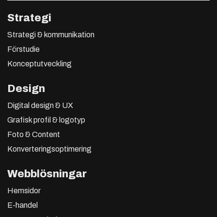
Strategi
Strategi & kommunikation
Förstudie
Konceptutveckling
Design
Digital design & UX
Grafisk profil & logotyp
Foto & Content
Konverteringsoptimering
Webblösningar
Hemsidor
E-handel