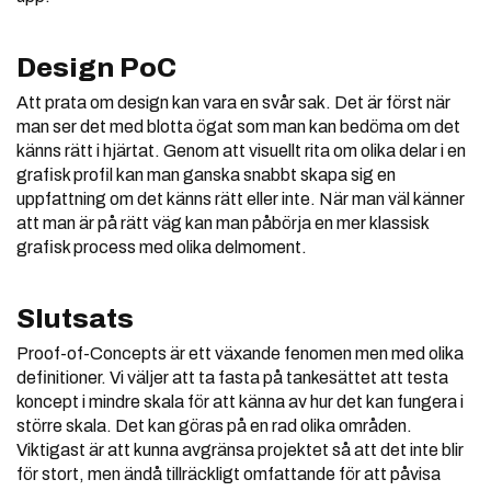
Design PoC
Att prata om design kan vara en svår sak. Det är först när
man ser det med blotta ögat som man kan bedöma om det
känns rätt i hjärtat. Genom att visuellt rita om olika delar i en
grafisk profil kan man ganska snabbt skapa sig en
uppfattning om det känns rätt eller inte. När man väl känner
att man är på rätt väg kan man påbörja en mer klassisk
grafisk process med olika delmoment.
Slutsats
Proof-of-Concepts är ett växande fenomen men med olika
definitioner. Vi väljer att ta fasta på tankesättet att testa
koncept i mindre skala för att känna av hur det kan fungera i
större skala. Det kan göras på en rad olika områden.
Viktigast är att kunna avgränsa projektet så att det inte blir
för stort, men ändå tillräckligt omfattande för att påvisa