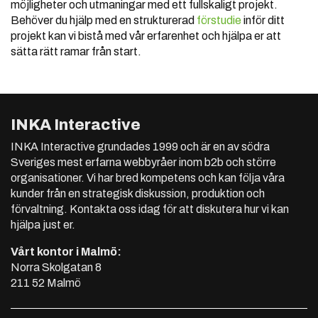
möjligheter och utmaningar med ett fullskaligt projekt.
Behöver du hjälp med en strukturerad
förstudie
inför ditt
projekt kan vi bistå med vår erfarenhet och hjälpa er att
sätta rätt ramar från start.
INKA Interactive
INKA Interactive grundades 1999 och är en av södra
Sveriges mest erfarna webbyråer inom b2b och större
organisationer. Vi har bred kompetens och kan följa våra
kunder från en strategisk diskussion, produktion och
förvaltning. Kontakta oss idag för att diskutera hur vi kan
hjälpa just er.
Vårt kontor i Malmö:
Norra Skolgatan 8
211 52 Malmö