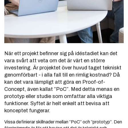
När ett projekt befinner sig på idéstadiet kan det
vara svårt att veta om det är värt en större
investering. Är projektet över huvud taget tekniskt
genomförbart - i alla fall till en rimlig kostnad? Då
kan det vara lämpligt att göra en Proof-of-
Concept, även kallat ”PoC”. Med detta menas en
prototyp eller studie som omfattar alla viktiga
funktioner. Syftet är helt enkelt att bevisa att
konceptet fungerar.
Vissa definierar skillnader mellan ”PoC” och ”prototyp”. Den