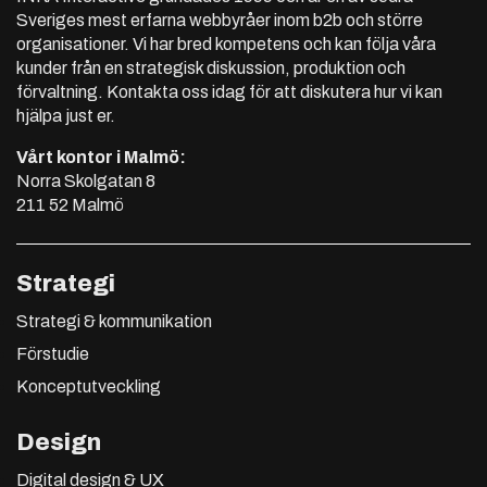
Sveriges mest erfarna webbyråer inom b2b och större
organisationer. Vi har bred kompetens och kan följa våra
kunder från en strategisk diskussion, produktion och
förvaltning. Kontakta oss idag för att diskutera hur vi kan
hjälpa just er.
Vårt kontor i Malmö:
Norra Skolgatan 8
211 52 Malmö
Strategi
Strategi & kommunikation
Förstudie
Konceptutveckling
Design
Digital design & UX