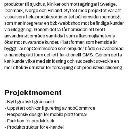
produkter till sjukhus, kliniker och mottagningar i Sverige,
Danmark, Norge och Finland. Syftet med projektet var att
visualisera hela produktsortimentet på hemsidan samtidigt
som man integrerar en b2b-webbshop mot befintliga kunder
via inloggning. Genom detta får hemsidan ett brett
användningsområde samtidigt som affärsmöjligheterna
ökar mot nuvarande kunder. Plattformen som hemsida är
byggt i är nopCommcerce som erbjuder både en avancerad
e-handelsplattform och ett funktionellt CMS. Genom detta
kan kunde växa med sin lösning och succesivt utveckla en
mer effektiv struktur för försäljning och produktvisualisering.
Projektmoment
- Nytt grafiskt gränssnitt
- Uppstart och konfigurering av nopCommrce
- Responsiv design för mobila plattformar
- Funktion för produktsök
- Produktstruktur för e-handel