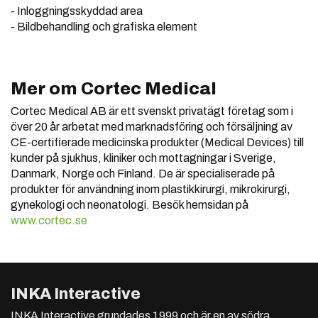
- Inloggningsskyddad area
- Bildbehandling och grafiska element
Mer om Cortec Medical
Cortec Medical AB är ett svenskt privatägt företag som i
över 20 år arbetat med marknadsföring och försäljning av
CE-certifierade medicinska produkter (Medical Devices) till
kunder på sjukhus, kliniker och mottagningar i Sverige,
Danmark, Norge och Finland. De är specialiserade på
produkter för användning inom plastikkirurgi, mikrokirurgi,
gynekologi och neonatologi. Besök hemsidan på
www.cortec.se
INKA Interactive
INKA Interactive grundades 1999 och är en av södra