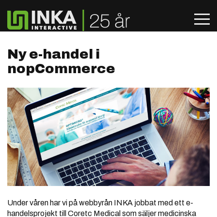
Ny e-handel i
nopCommerce
Under våren har vi på webbyrån INKA jobbat med ett e-
handelsprojekt till Coretc Medical som säljer medicinska