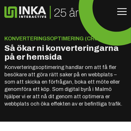
KONVERTERINGSOPTIMERING (CRO)
Så ökar ni konverteringarna
på er hemsida
Konverteringsoptimering handlar om att få fler
besökare att göra rätt saker på en webbplats –
som att skicka en förfrågan, boka ett möte eller
genomföra ett köp. Som digital byrå i Malmö
hjälper vi er att nå dit genom att optimera er
webbplats och öka effekten av er befintliga trafik.