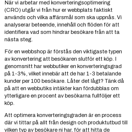
När vi arbetar med konverteringsoptimering
(CRO) utgår vi från hur er webbplats faktiskt
används och vilka affärsmål som ska uppnås. Vi
analyserar beteende, innehåll och flöden för att
identifiera vad som hindrar besökare från att ta
nästa steg.
För en webbshop är förstås den viktigaste typen
av konvertering att besökaren slutför ett köp. I
genomsnitt har webbutiker en konverteringsgrad
på 1-3%, vilket innebär att de har 1-3 betalande
kunder per 100 besökare. Låter det lågt? Tänk då
på att en webbutiks intäkter kan fördubblas om
ytterligare en procent av besökarna fullföljer ett
köp.
Att optimera konverteringsgraden är en process
där vi tittar på allt från design och produktutbud till
vilken typ av besökare ni har, för att hitta de