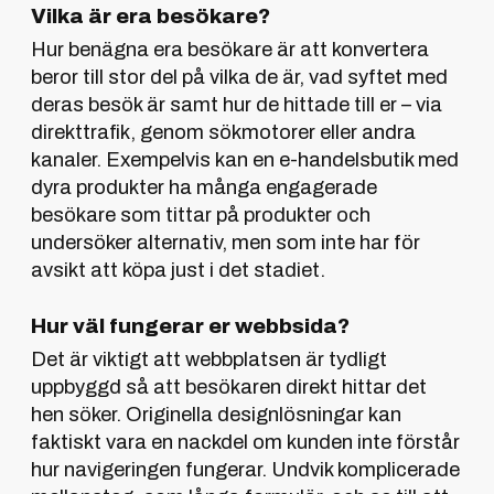
Vilka är era besökare?
Hur benägna era besökare är att konvertera
beror till stor del på vilka de är, vad syftet med
deras besök är samt hur de hittade till er – via
direkttrafik, genom sökmotorer eller andra
kanaler. Exempelvis kan en e-handelsbutik med
dyra produkter ha många engagerade
besökare som tittar på produkter och
undersöker alternativ, men som inte har för
avsikt att köpa just i det stadiet.
Hur väl fungerar er webbsida?
Det är viktigt att webbplatsen är tydligt
uppbyggd så att besökaren direkt hittar det
hen söker. Originella designlösningar kan
faktiskt vara en nackdel om kunden inte förstår
hur navigeringen fungerar. Undvik komplicerade