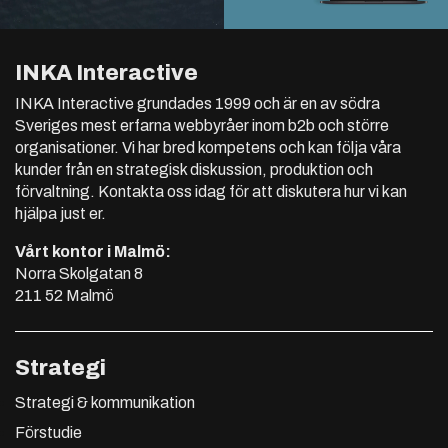
INKA Interactive
INKA Interactive grundades 1999 och är en av södra
Sveriges mest erfarna webbyråer inom b2b och större
organisationer. Vi har bred kompetens och kan följa våra
kunder från en strategisk diskussion, produktion och
förvaltning. Kontakta oss idag för att diskutera hur vi kan
hjälpa just er.
Vårt kontor i Malmö:
Norra Skolgatan 8
211 52 Malmö
Strategi
Strategi & kommunikation
Förstudie