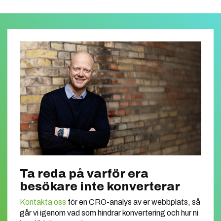
Ta reda på varför era
besökare inte konverterar
Kontakta oss
för en CRO-analys av er webbplats, så
går vi igenom vad som hindrar konvertering och hur ni