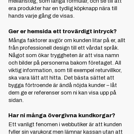
mellansteg, som långa formulär, och se till att
era produkter har en tydlig köpknapp nära till
hands varje gång de visas.
Ger er hemsida ett trovärdigt intryck?
Många faktorer avgör om kunden litar på er, allt
från professionell design till ett vårdat språk.
Något som ökar tryggheten är att visa namn
och bilder på personerna bakom företaget. All
viktig information, som till exempel returvillkor,
ska vara lätt att hitta. Det bästa sättet att
bygga förtroende är ändå nöjda kunder – låt
dem ge er referenser som ni kan visa upp på
sidan.
Har ni många övergivna kundkorgar?
Ett vanligt fenomen i webbutiker är att kunden
fyller sin varukorg men lämnar kassan utan att