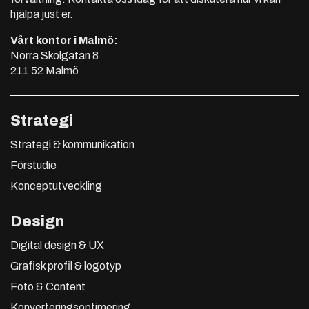
hjälpa just er.
Vårt kontor i Malmö:
Norra Skolgatan 8
211 52 Malmö
Strategi
Strategi & kommunikation
Förstudie
Konceptutveckling
Design
Digital design & UX
Grafisk profil & logotyp
Foto & Content
Konverteringsoptimering