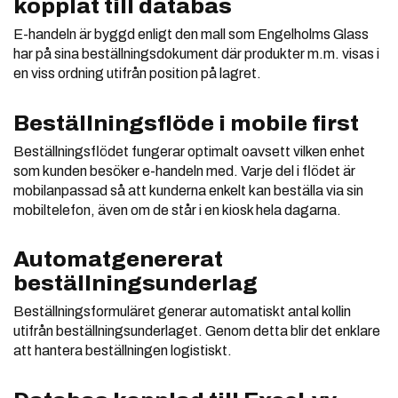
kopplat till databas
E-handeln är byggd enligt den mall som Engelholms Glass
har på sina beställningsdokument där produkter m.m. visas i
en viss ordning utifrån position på lagret.
Beställningsflöde i mobile first
Beställningsflödet fungerar optimalt oavsett vilken enhet
som kunden besöker e-handeln med. Varje del i flödet är
mobilanpassad så att kunderna enkelt kan beställa via sin
mobiltelefon, även om de står i en kiosk hela dagarna.
Automatgenererat
beställningsunderlag​
Beställningsformuläret generar automatiskt antal kollin
utifrån beställningsunderlaget. Genom detta blir det enklare
att hantera beställningen logistiskt.