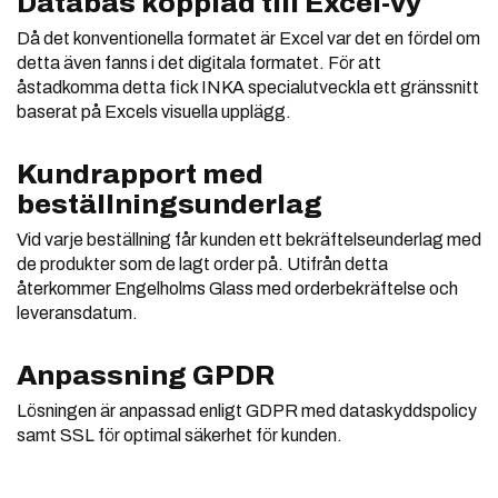
Databas kopplad till Excel-vy
Då det konventionella formatet är Excel var det en fördel om
detta även fanns i det digitala formatet. För att
åstadkomma detta fick INKA specialutveckla ett gränssnitt
baserat på Excels visuella upplägg.
Kundrapport med
beställningsunderlag
Vid varje beställning får kunden ett bekräftelseunderlag med
de produkter som de lagt order på. Utifrån detta
återkommer Engelholms Glass med orderbekräftelse och
leveransdatum.
Anpassning GPDR
Lösningen är anpassad enligt GDPR med dataskyddspolicy
samt SSL för optimal säkerhet för kunden.