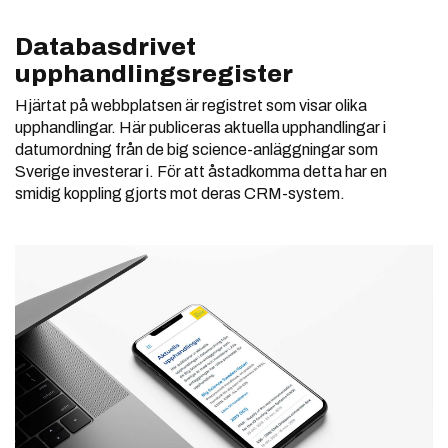
Databasdrivet
upphandlingsregister
Hjärtat på webbplatsen är registret som visar olika
upphandlingar. Här publiceras aktuella upphandlingar i
datumordning från de big science-anläggningar som
Sverige investerar i. För att åstadkomma detta har en
smidig koppling gjorts mot deras CRM-system.