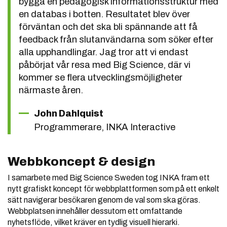
bygga en pedagogisk informationsstruktur med
en databas i botten. Resultatet blev över
förväntan och det ska bli spännande att få
feedback från slutanvändarna som söker efter
alla upphandlingar. Jag tror att vi endast
påbörjat vår resa med Big Science, där vi
kommer se flera utvecklingsmöjligheter
närmaste åren.
John Dahlquist
Programmerare, INKA Interactive
Webbkoncept & design
I samarbete med Big Science Sweden tog INKA fram ett
nytt grafiskt koncept för webbplattformen som på ett enkelt
sätt navigerar besökaren genom de val som ska göras.
Webbplatsen innehåller dessutom ett omfattande
nyhetsflöde, vilket kräver en tydlig visuell hierarki.