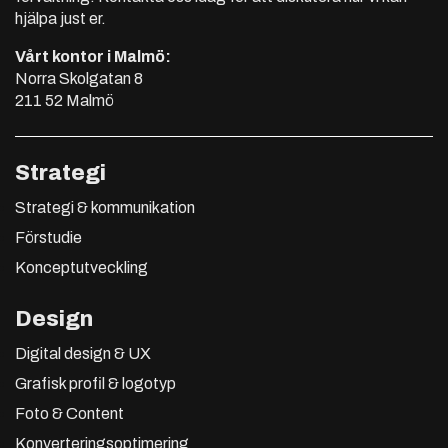
hjälpa just er.
Vårt kontor i Malmö:
Norra Skolgatan 8
211 52 Malmö
Strategi
Strategi & kommunikation
Förstudie
Konceptutveckling
Design
Digital design & UX
Grafisk profil & logotyp
Foto & Content
Konverteringsoptimering