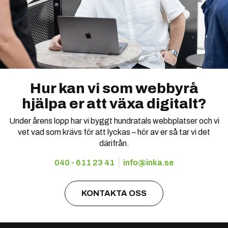
Hur kan vi som webbyrå
hjälpa er att växa digitalt?
Under årens lopp har vi byggt hundratals webbplatser och vi
vet vad som krävs för att lyckas – hör av er så tar vi det
därifrån.
040 - 611 23 41
info@inka.se
KONTAKTA OSS