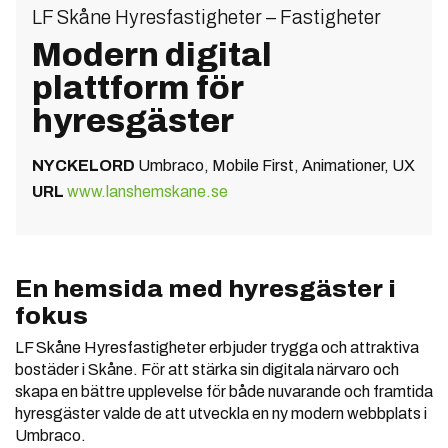
LF Skåne Hyresfastigheter – Fastigheter
Modern digital
plattform för
hyresgäster
NYCKELORD
Umbraco, Mobile First, Animationer, UX
URL
www.lanshemskane.se
En hemsida med hyresgäster i
fokus
LF Skåne Hyresfastigheter erbjuder trygga och attraktiva
bostäder i Skåne. För att stärka sin digitala närvaro och
skapa en bättre upplevelse för både nuvarande och framtida
hyresgäster valde de att utveckla en ny modern webbplats i
Umbraco.