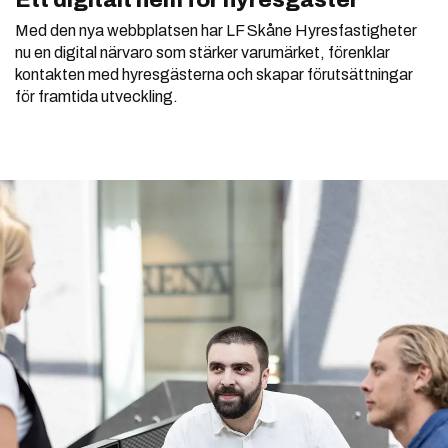
Med den nya webbplatsen har LF Skåne Hyresfastigheter
nu en digital närvaro som stärker varumärket, förenklar
kontakten med hyresgästerna och skapar förutsättningar
för framtida utveckling.