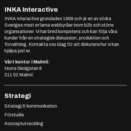
INKA Interactive
INKA Interactive grundades 1999 och är en av södra
Sveriges mest erfarna webbyråer inom b2b och större
organisationer. Vi har bred kompetens och kan följa våra
kunder från en strategisk diskussion, produktion och
förvaltning. Kontakta oss idag för att diskutera hur vi kan
hjälpa just er.
Vårt kontor i Malmö:
Norra Skolgatan 8
211 52 Malmö
Strategi
Strategi & kommunikation
Förstudie
Konceptutveckling