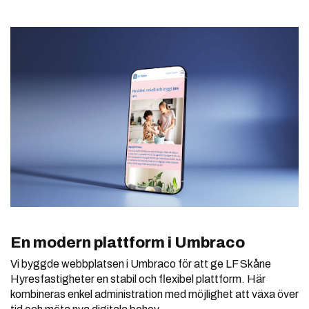
En modern plattform i Umbraco
Vi byggde webbplatsen i Umbraco för att ge LF Skåne
Hyresfastigheter en stabil och flexibel plattform. Här
kombineras enkel administration med möjlighet att växa över