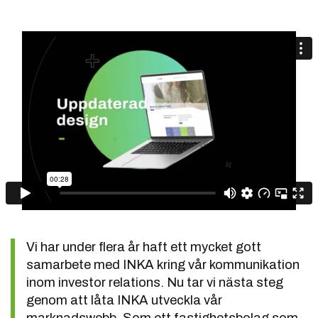
Vi har under flera år haft ett mycket gott
samarbete med INKA kring vår kommunikation
inom investor relations. Nu tar vi nästa steg
genom att låta INKA utveckla vår
marknadswebb. Som ett fastighetsbolag som