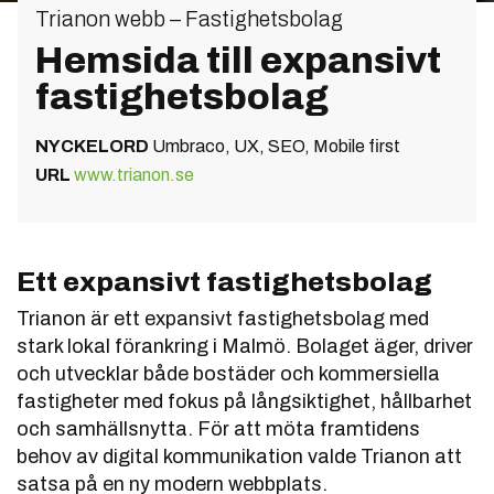
Trianon webb – Fastighetsbolag
Hemsida till expansivt
fastighetsbolag
NYCKELORD
Umbraco, UX, SEO, Mobile first
URL
www.trianon.se
Ett expansivt fastighetsbolag
Trianon är ett expansivt fastighetsbolag med
stark lokal förankring i Malmö. Bolaget äger, driver
och utvecklar både bostäder och kommersiella
fastigheter med fokus på långsiktighet, hållbarhet
och samhällsnytta. För att möta framtidens
behov av digital kommunikation valde Trianon att
satsa på en ny modern webbplats.