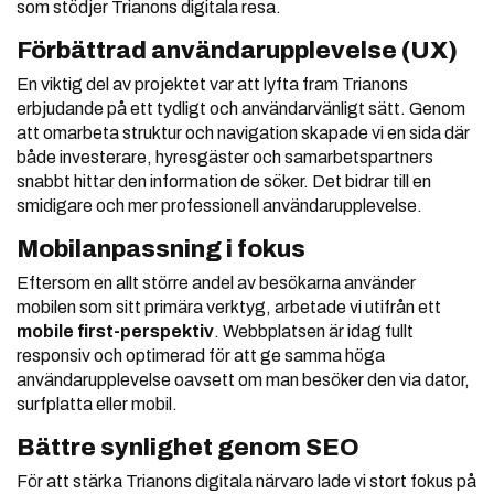
som stödjer Trianons digitala resa.
Förbättrad användarupplevelse (UX)
En viktig del av projektet var att lyfta fram Trianons
erbjudande på ett tydligt och användarvänligt sätt. Genom
att omarbeta struktur och navigation skapade vi en sida där
både investerare, hyresgäster och samarbetspartners
snabbt hittar den information de söker. Det bidrar till en
smidigare och mer professionell användarupplevelse.
Mobilanpassning i fokus
Eftersom en allt större andel av besökarna använder
mobilen som sitt primära verktyg, arbetade vi utifrån ett
mobile first-perspektiv
. Webbplatsen är idag fullt
responsiv och optimerad för att ge samma höga
användarupplevelse oavsett om man besöker den via dator,
surfplatta eller mobil.
Bättre synlighet genom SEO
För att stärka Trianons digitala närvaro lade vi stort fokus på