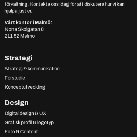
förvaltning. Kontakta oss idag för att diskutera hur vi kan
hjälpa just er.
Vårt kontor i Malmö:
Norra Skolgatan 8
211 52 Malmö
Strategi
Strategi & kommunikation
Förstudie
Konceptutveckling
Design
Digital design & UX
Grafisk profil & logotyp
Foto & Content