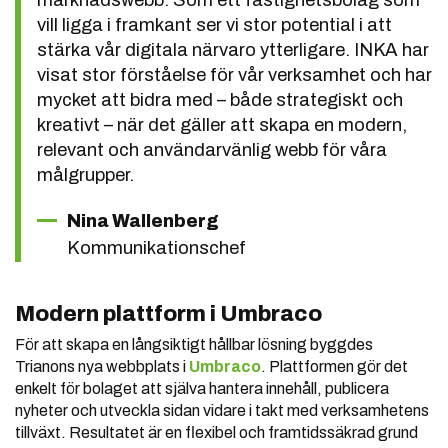
vill ligga i framkant ser vi stor potential i att
stärka vår digitala närvaro ytterligare. INKA har
visat stor förståelse för vår verksamhet och har
mycket att bidra med – både strategiskt och
kreativt – när det gäller att skapa en modern,
relevant och användarvänlig webb för våra
målgrupper.
Nina Wallenberg
Kommunikationschef
Modern plattform i Umbraco
För att skapa en långsiktigt hållbar lösning byggdes
Trianons nya webbplats i
Umbraco
. Plattformen gör det
enkelt för bolaget att själva hantera innehåll, publicera
nyheter och utveckla sidan vidare i takt med verksamhetens
tillväxt. Resultatet är en flexibel och framtidssäkrad grund